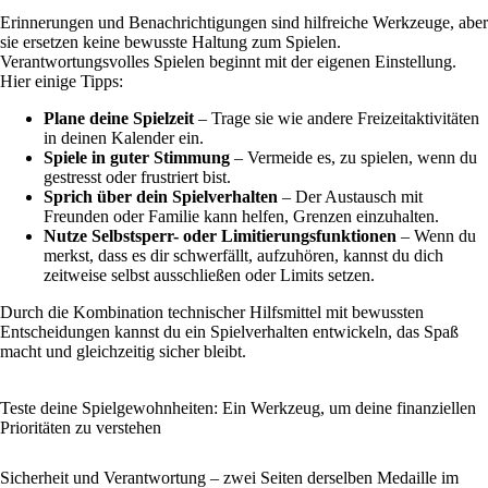
Erinnerungen und Benachrichtigungen sind hilfreiche Werkzeuge, aber
sie ersetzen keine bewusste Haltung zum Spielen.
Verantwortungsvolles Spielen beginnt mit der eigenen Einstellung.
Hier einige Tipps:
Plane deine Spielzeit
– Trage sie wie andere Freizeitaktivitäten
in deinen Kalender ein.
Spiele in guter Stimmung
– Vermeide es, zu spielen, wenn du
gestresst oder frustriert bist.
Sprich über dein Spielverhalten
– Der Austausch mit
Freunden oder Familie kann helfen, Grenzen einzuhalten.
Nutze Selbstsperr- oder Limitierungsfunktionen
– Wenn du
merkst, dass es dir schwerfällt, aufzuhören, kannst du dich
zeitweise selbst ausschließen oder Limits setzen.
Durch die Kombination technischer Hilfsmittel mit bewussten
Entscheidungen kannst du ein Spielverhalten entwickeln, das Spaß
macht und gleichzeitig sicher bleibt.
Teste deine Spielgewohnheiten: Ein Werkzeug, um deine finanziellen
Prioritäten zu verstehen
Sicherheit und Verantwortung – zwei Seiten derselben Medaille im