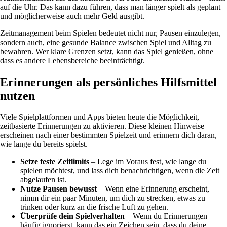
auf die Uhr. Das kann dazu führen, dass man länger spielt als geplant
und möglicherweise auch mehr Geld ausgibt.
Zeitmanagement beim Spielen bedeutet nicht nur, Pausen einzulegen,
sondern auch, eine gesunde Balance zwischen Spiel und Alltag zu
bewahren. Wer klare Grenzen setzt, kann das Spiel genießen, ohne
dass es andere Lebensbereiche beeinträchtigt.
Erinnerungen als persönliches Hilfsmittel
nutzen
Viele Spielplattformen und Apps bieten heute die Möglichkeit,
zeitbasierte Erinnerungen zu aktivieren. Diese kleinen Hinweise
erscheinen nach einer bestimmten Spielzeit und erinnern dich daran,
wie lange du bereits spielst.
Setze feste Zeitlimits
– Lege im Voraus fest, wie lange du
spielen möchtest, und lass dich benachrichtigen, wenn die Zeit
abgelaufen ist.
Nutze Pausen bewusst
– Wenn eine Erinnerung erscheint,
nimm dir ein paar Minuten, um dich zu strecken, etwas zu
trinken oder kurz an die frische Luft zu gehen.
Überprüfe dein Spielverhalten
– Wenn du Erinnerungen
häufig ignorierst, kann das ein Zeichen sein, dass du deine