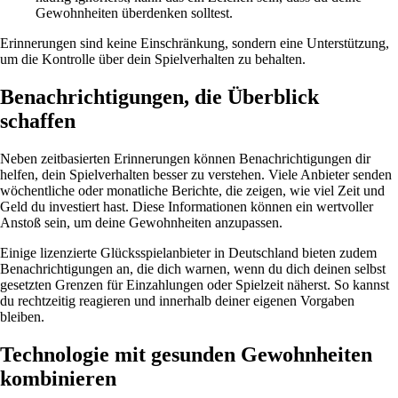
Gewohnheiten überdenken solltest.
Erinnerungen sind keine Einschränkung, sondern eine Unterstützung,
um die Kontrolle über dein Spielverhalten zu behalten.
Benachrichtigungen, die Überblick
schaffen
Neben zeitbasierten Erinnerungen können Benachrichtigungen dir
helfen, dein Spielverhalten besser zu verstehen. Viele Anbieter senden
wöchentliche oder monatliche Berichte, die zeigen, wie viel Zeit und
Geld du investiert hast. Diese Informationen können ein wertvoller
Anstoß sein, um deine Gewohnheiten anzupassen.
Einige lizenzierte Glücksspielanbieter in Deutschland bieten zudem
Benachrichtigungen an, die dich warnen, wenn du dich deinen selbst
gesetzten Grenzen für Einzahlungen oder Spielzeit näherst. So kannst
du rechtzeitig reagieren und innerhalb deiner eigenen Vorgaben
bleiben.
Technologie mit gesunden Gewohnheiten
kombinieren