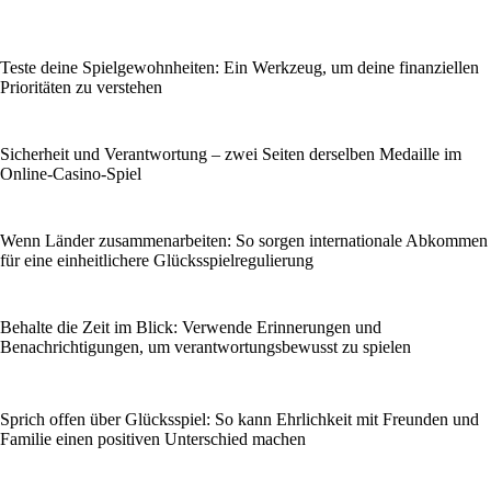
Teste deine Spielgewohnheiten: Ein Werkzeug, um deine finanziellen
Prioritäten zu verstehen
Sicherheit und Verantwortung – zwei Seiten derselben Medaille im
Online-Casino-Spiel
Wenn Länder zusammenarbeiten: So sorgen internationale Abkommen
für eine einheitlichere Glücksspielregulierung
Behalte die Zeit im Blick: Verwende Erinnerungen und
Benachrichtigungen, um verantwortungsbewusst zu spielen
Sprich offen über Glücksspiel: So kann Ehrlichkeit mit Freunden und
Familie einen positiven Unterschied machen