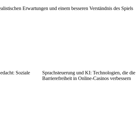
ealistischen Erwartungen und einem besseren Verständnis des Spiels
Bedacht: Soziale
Sprachsteuerung und KI: Technologien, die die
Barrierefreiheit in Online-Casinos verbessern