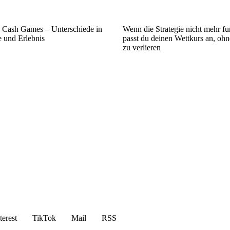
. Cash Games – Unterschiede in
Wenn die Strategie nicht mehr fun
e und Erlebnis
passt du deinen Wettkurs an, oh
zu verlieren
terest
TikTok
Mail
RSS