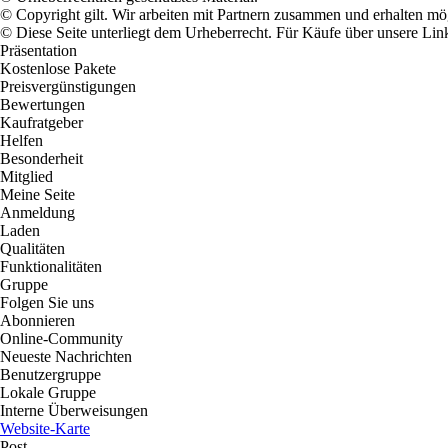
© Copyright gilt. Wir arbeiten mit Partnern zusammen und erhalten m
© Diese Seite unterliegt dem Urheberrecht. Für Käufe über unsere Links
Präsentation
Kostenlose Pakete
Preisvergünstigungen
Bewertungen
Kaufratgeber
Helfen
Besonderheit
Mitglied
Meine Seite
Anmeldung
Laden
Qualitäten
Funktionalitäten
Gruppe
Folgen Sie uns
Abonnieren
Online-Community
Neueste Nachrichten
Benutzergruppe
Lokale Gruppe
Interne Überweisungen
Website-Karte
Post