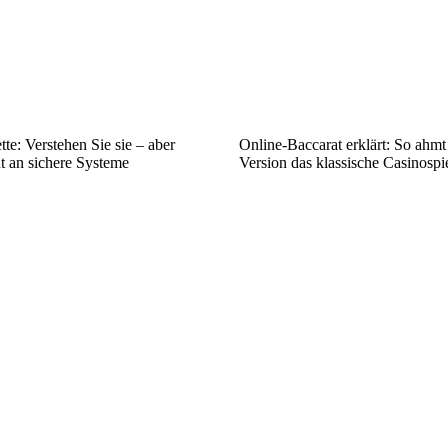
te: Verstehen Sie sie – aber
Online-Baccarat erklärt: So ahmt 
t an sichere Systeme
Version das klassische Casinospi