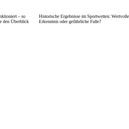
ktioniert – so
Historische Ergebnisse im Sportwetten: Wertvolle
ne den Überblick
Erkenntnis oder gefährliche Falle?