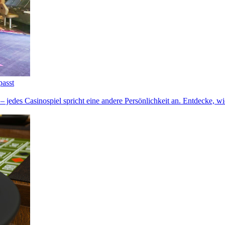
passt
t – jedes Casinospiel spricht eine andere Persönlichkeit an. Entdecke, w