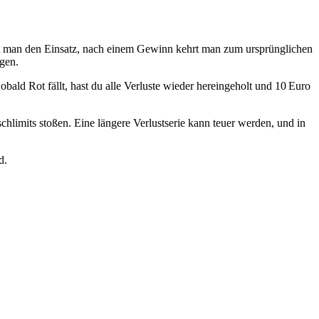
pelt man den Einsatz, nach einem Gewinn kehrt man zum ursprünglichen
ngen.
obald Rot fällt, hast du alle Verluste wieder hereingeholt und 10 Euro
chlimits stoßen. Eine längere Verlustserie kann teuer werden, und in
d.