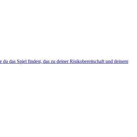
ie du das Spiel findest, das zu deiner Risikobereitschaft und deinem