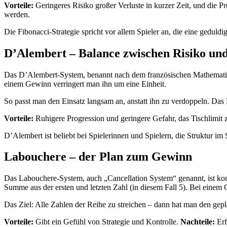
Vorteile:
Geringeres Risiko großer Verluste in kurzer Zeit, und die Pr
werden.
Die Fibonacci-Strategie spricht vor allem Spieler an, die eine gedu
D’Alembert – Balance zwischen Risiko und
Das D’Alembert-System, benannt nach dem französischen Mathematike
einem Gewinn verringert man ihn um eine Einheit.
So passt man den Einsatz langsam an, anstatt ihn zu verdoppeln. Das 
Vorteile:
Ruhigere Progression und geringere Gefahr, das Tischlimit 
D’Alembert ist beliebt bei Spielerinnen und Spielern, die Struktur i
Labouchere – der Plan zum Gewinn
Das Labouchere-System, auch „Cancellation System“ genannt, ist kompl
Summe aus der ersten und letzten Zahl (in diesem Fall 5). Bei einem
Das Ziel: Alle Zahlen der Reihe zu streichen – dann hat man den gep
Vorteile:
Gibt ein Gefühl von Strategie und Kontrolle.
Nachteile:
Erf