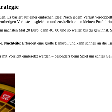
trategie
egien. Es basiert auf einer einfachen Idee: Nach jedem Verlust verdop
orherigen Verluste ausgleichen und zusätzlich einen kleinen Profit bri
eim nächsten Mal 20 Euro, dann 40, 80 und so weiter, bis du gewinnst. S
le.
Nachteile:
Erfordert eine große Bankroll und kann schnell an die Tis
er mit Vorsicht eingesetzt werden – besonders beim Spiel um echtes Gel