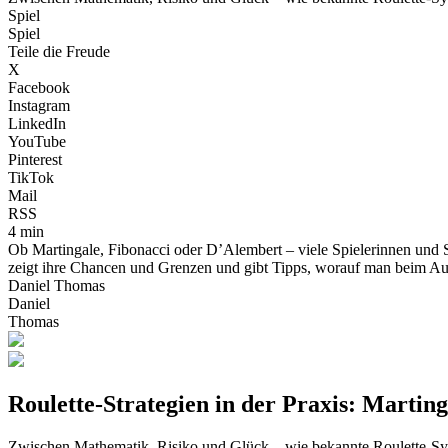
Spiel
Spiel
Teile die Freude
X
Facebook
Instagram
LinkedIn
YouTube
Pinterest
TikTok
Mail
RSS
4 min
Ob Martingale, Fibonacci oder D’Alembert – viele Spielerinnen und Sp
zeigt ihre Chancen und Grenzen und gibt Tipps, worauf man beim Aus
Daniel Thomas
Daniel
Thomas
Roulette-Strategien in der Praxis: Marting
Zwischen Mathematik, Risiko und Glück – wie bekannte Roulette-Sys