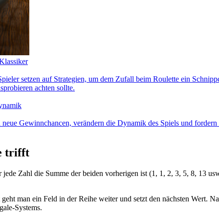
 Klassiker
ieler setzen auf Strategien, um dem Zufall beim Roulette ein Schnippc
probieren achten sollte.
dynamik
nen neue Gewinnchancen, verändern die Dynamik des Spiels und fordern 
trifft
r jede Zahl die Summe der beiden vorherigen ist (1, 1, 2, 3, 5, 8, 13 u
geht man ein Feld in der Reihe weiter und setzt den nächsten Wert. Na
ngale-Systems.