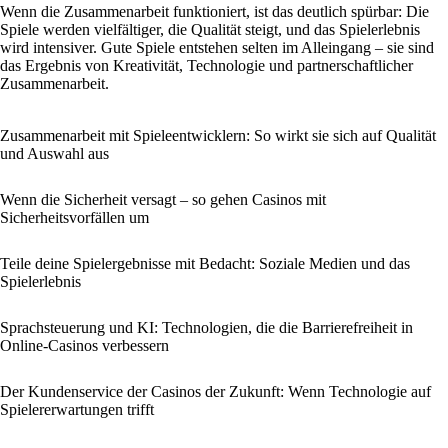
Wenn die Zusammenarbeit funktioniert, ist das deutlich spürbar: Die
Spiele werden vielfältiger, die Qualität steigt, und das Spielerlebnis
wird intensiver. Gute Spiele entstehen selten im Alleingang – sie sind
das Ergebnis von Kreativität, Technologie und partnerschaftlicher
Zusammenarbeit.
Zusammenarbeit mit Spieleentwicklern: So wirkt sie sich auf Qualität
und Auswahl aus
Wenn die Sicherheit versagt – so gehen Casinos mit
Sicherheitsvorfällen um
Teile deine Spielergebnisse mit Bedacht: Soziale Medien und das
Spielerlebnis
Sprachsteuerung und KI: Technologien, die die Barrierefreiheit in
Online-Casinos verbessern
Der Kundenservice der Casinos der Zukunft: Wenn Technologie auf
Spielererwartungen trifft