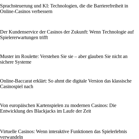
Sprachsteuerung und KI: Technologien, die die Barrierefreiheit in
Online-Casinos verbessern
Der Kundenservice der Casinos der Zukunft: Wenn Technologie auf
Spielererwartungen trifft
Muster im Roulette: Verstehen Sie sie – aber glauben Sie nicht an
sichere Systeme
Online-Baccarat erklärt: So ahmt die digitale Version das klassische
Casinospiel nach
Von europäischen Kartenspielen zu modernen Casinos: Die
Entwicklung des Blackjacks im Laufe der Zeit
Virtuelle Casinos: Wenn interaktive Funktionen das Spielerlebnis
verwandeln