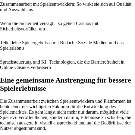
Zusammenarbeit mit Spieleentwicklern: So wirkt sie sich auf Qualität
und Auswahl aus
Wenn die Sicherheit versagt – so gehen Casinos mit
Sicherheitsvorfällen um
Teile deine Spielergebnisse mit Bedacht: Soziale Medien und das
Spielerlebnis
Sprachsteuerung und KI: Technologien, die die Barrierefreiheit in
Online-Casinos verbessern
Eine gemeinsame Anstrengung für bessere
Spielerlebnisse
Die Zusammenarbeit zwischen Spieleentwicklern und Plattformen ist
heute einer der wichtigsten Faktoren für die Entwicklung des
Spielemarktes. Es geht längst nicht mehr nur darum, möglichst viele
Spiele zu veröffentlichen, sondern darum, Erlebnisse zu schaffen, die
technisch ausgereift, visuell ansprechend und auf die Bedürfnisse der
Nutzer abgestimmt sind.