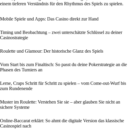
einem tieferen Verständnis für den Rhythmus des Spiels zu spielen.
Mobile Spiele und Apps: Das Casino direkt zur Hand
Timing und Beobachtung – zwei unterschätzte Schlüssel zu deiner
Casinostrategie
Roulette und Glamour: Der historische Glanz des Spiels
Vom Start bis zum Finaltisch: So passt du deine Pokerstrategie an die
Phasen des Turniers an
Lerne, Craps Schritt für Schritt zu spielen – vom Come-out-Wurf bis
zum Rundenende
Muster im Roulette: Verstehen Sie sie – aber glauben Sie nicht an
sichere Systeme
Online-Baccarat erklärt: So ahmt die digitale Version das klassische
Casinospiel nach