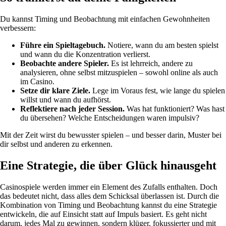
Du kannst Timing und Beobachtung mit einfachen Gewohnheiten
verbessern:
Führe ein Spieltagebuch.
Notiere, wann du am besten spielst
und wann du die Konzentration verlierst.
Beobachte andere Spieler.
Es ist lehrreich, andere zu
analysieren, ohne selbst mitzuspielen – sowohl online als auch
im Casino.
Setze dir klare Ziele.
Lege im Voraus fest, wie lange du spielen
willst und wann du aufhörst.
Reflektiere nach jeder Session.
Was hat funktioniert? Was hast
du übersehen? Welche Entscheidungen waren impulsiv?
Mit der Zeit wirst du bewusster spielen – und besser darin, Muster bei
dir selbst und anderen zu erkennen.
Eine Strategie, die über Glück hinausgeht
Casinospiele werden immer ein Element des Zufalls enthalten. Doch
das bedeutet nicht, dass alles dem Schicksal überlassen ist. Durch die
Kombination von Timing und Beobachtung kannst du eine Strategie
entwickeln, die auf Einsicht statt auf Impuls basiert. Es geht nicht
darum, jedes Mal zu gewinnen, sondern klüger, fokussierter und mit