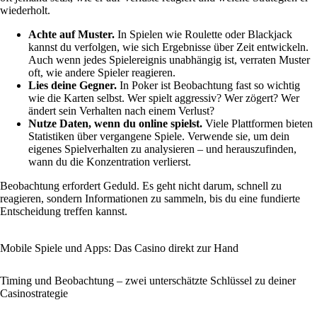
wiederholt.
Achte auf Muster.
In Spielen wie Roulette oder Blackjack
kannst du verfolgen, wie sich Ergebnisse über Zeit entwickeln.
Auch wenn jedes Spielereignis unabhängig ist, verraten Muster
oft, wie andere Spieler reagieren.
Lies deine Gegner.
In Poker ist Beobachtung fast so wichtig
wie die Karten selbst. Wer spielt aggressiv? Wer zögert? Wer
ändert sein Verhalten nach einem Verlust?
Nutze Daten, wenn du online spielst.
Viele Plattformen bieten
Statistiken über vergangene Spiele. Verwende sie, um dein
eigenes Spielverhalten zu analysieren – und herauszufinden,
wann du die Konzentration verlierst.
Beobachtung erfordert Geduld. Es geht nicht darum, schnell zu
reagieren, sondern Informationen zu sammeln, bis du eine fundierte
Entscheidung treffen kannst.
Mobile Spiele und Apps: Das Casino direkt zur Hand
Timing und Beobachtung – zwei unterschätzte Schlüssel zu deiner
Casinostrategie