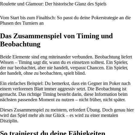
Roulette und Glamour: Der historische Glanz des Spiels
Vom Start bis zum Finaltisch: So passt du deine Pokerstrategie an die
Phasen des Turniers an
Das Zusammenspiel von Timing und
Beobachtung
Beide Elemente sind eng miteinander verbunden. Beobachtung liefert
Wissen – Timing sagt dir, wann du es einsetzen solltest. Ein Spieler,
der nur beobachtet, aber nie handelt, verpasst Chancen. Ein Spieler,
der handelt, ohne zu beobachten, spielt blind.
Ein einfaches Beispiel: Du bemerkst, dass ein Gegner im Poker nach
einem verlorenen Blatt immer aggressiv setzt. Die Beobachtung ist
gemacht. Das richtige Timing besteht darin, diese Information beim
nächsten passenden Moment zu nutzen – nicht früher, nicht später.
Dieses Zusammenspiel zu meistern, erfordert Übung. Doch genau hier
wird das Spiel mehr als nur Glück – es wird zu einer mentalen
Disziplin.
So trainierst du deine Fähigkeiten